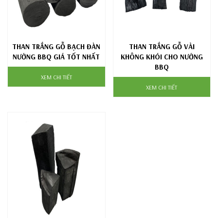
THAN TRẮNG GỖ BẠCH ĐÀN
THAN TRẮNG GỖ VẢI
NƯỚNG BBQ GIÁ TỐT NHẤT
KHÔNG KHÓI CHO NƯỚNG
BBQ
XEM CHI TIẾT
XEM CHI TIẾT