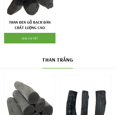
THAN ĐEN GỖ BẠCH ĐÀN
CHẤT LƯỢNG CAO
XEM CHI TIẾT
THAN TRẮNG