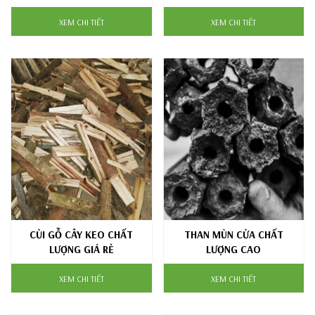
XEM CHI TIẾT
XEM CHI TIẾT
CỦI GỖ CÂY KEO CHẤT
THAN MÙN CỬA CHẤT
LƯỢNG GIÁ RẺ
LƯỢNG CAO
XEM CHI TIẾT
XEM CHI TIẾT