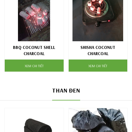
BBQ COCONUT SHELL
SHISHA COCONUT
CHARCOAL
CHARCOAL
XEM CHI TIẾT
XEM CHI TIẾT
THAN ĐEN