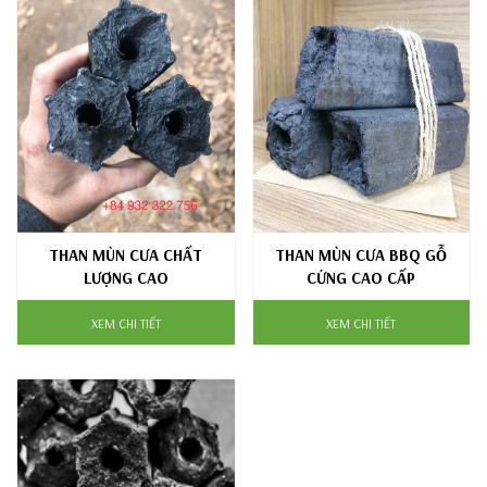
THAN MÙN CƯA CHẤT
THAN MÙN CƯA BBQ GỖ
LƯỢNG CAO
CỨNG CAO CẤP
XEM CHI TIẾT
XEM CHI TIẾT