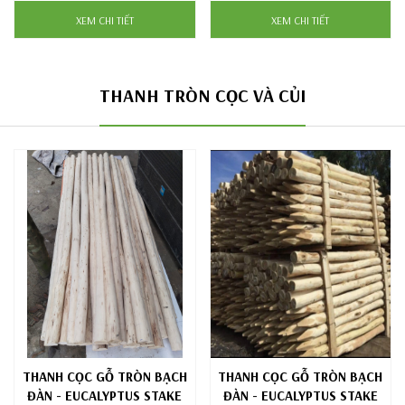
XEM CHI TIẾT
XEM CHI TIẾT
THANH TRÒN CỌC VÀ CỦI
THANH CỌC GỖ TRÒN BẠCH
THANH CỌC GỖ TRÒN BẠCH
ĐÀN - EUCALYPTUS STAKE
ĐÀN - EUCALYPTUS STAKE