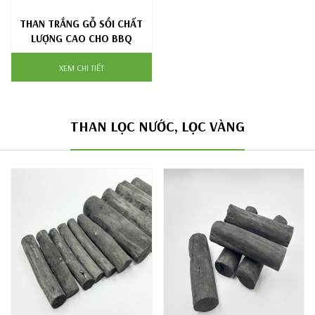
THAN TRẮNG GỖ SỒI CHẤT
LƯỢNG CAO CHO BBQ
XEM CHI TIẾT
THAN LỌC NƯỚC, LỌC VÀNG