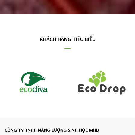
KHÁCH HÀNG TIÊU BIỂU
CÔNG TY TNHH NĂNG LƯỢNG SINH HỌC MHB