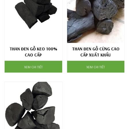
THAN ĐEN GỖ KEO 100%
THAN ĐEN GỖ CỨNG CAO
CAO CẤP
CẤP XUẤT KHẨU
XEM CHI TIẾT
XEM CHI TIẾT