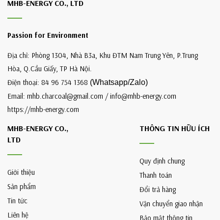
MHB-ENERGY CO., LTD
Passion for Environment
Địa chỉ: Phòng 1304, Nhà B3a, Khu ĐTM Nam Trung Yên, P.Trung
Hòa, Q.Cầu Giấy, TP Hà Nội.
Điện thoại: 84 96 754 1368
(Whatsapp/Zalo)
Email: mhb.charcoal@gmail.com / info@mhb-energy.com
https://mhb-energy.com
MHB-ENERGY CO.,
THÔNG TIN HỮU ÍCH
LTD
Quy định chung
Giới thiệu
Thanh toán
Sản phẩm
Đổi trả hàng
Tin tức
Vận chuyển giao nhận
Liên hệ
Bảo mật thông tin