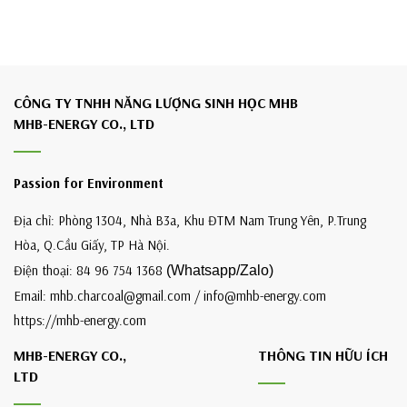
CÔNG TY TNHH NĂNG LƯỢNG SINH HỌC MHB
MHB-ENERGY CO., LTD
Passion for Environment
Địa chỉ: Phòng 1304, Nhà B3a, Khu ĐTM Nam Trung Yên, P.Trung
Hòa, Q.Cầu Giấy, TP Hà Nội.
Điện thoại: 84 96 754 1368
(Whatsapp/Zalo)
Email: mhb.charcoal@gmail.com / info@mhb-energy.com
https://mhb-energy.com
MHB-ENERGY CO.,
THÔNG TIN HỮU ÍCH
LTD