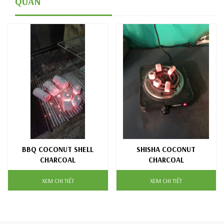
QUAN
BBQ COCONUT SHELL
SHISHA COCONUT
CHARCOAL
CHARCOAL
XEM CHI TIẾT
XEM CHI TIẾT