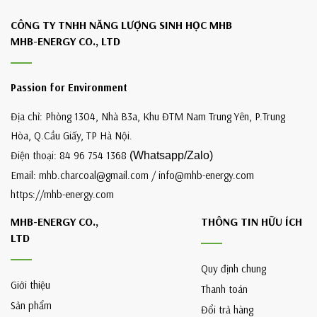
CÔNG TY TNHH NĂNG LƯỢNG SINH HỌC MHB
MHB-ENERGY CO., LTD
Passion for Environment
Địa chỉ: Phòng 1304, Nhà B3a, Khu ĐTM Nam Trung Yên, P.Trung
Hòa, Q.Cầu Giấy, TP Hà Nội.
Điện thoại: 84 96 754 1368
(Whatsapp/Zalo)
Email: mhb.charcoal@gmail.com / info@mhb-energy.com
https://mhb-energy.com
MHB-ENERGY CO.,
THÔNG TIN HỮU ÍCH
LTD
Quy định chung
Giới thiệu
Thanh toán
Sản phẩm
Đổi trả hàng